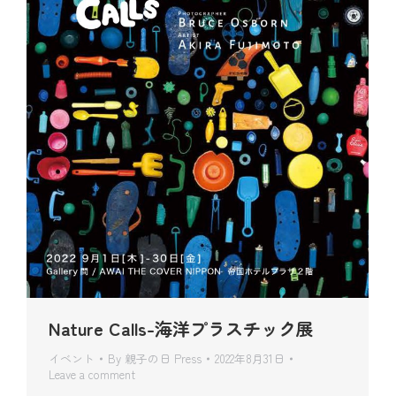
Nature Calls-海洋プラスチック展
イベント
By
親子の日 Press
2022年8月31日
Leave a comment