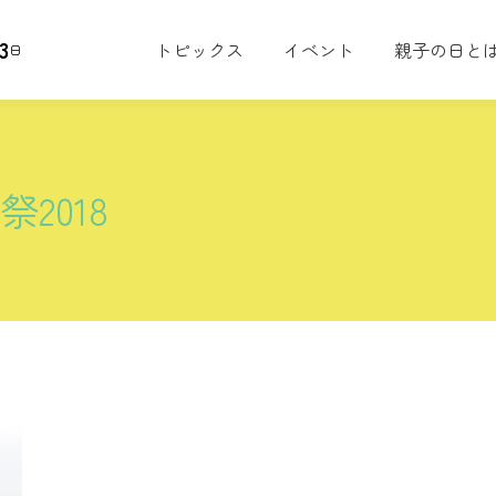
3
トピックス
イベント
親子の日と
日
2018