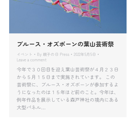
ブルース・オズボーンの葉山芸術祭
イベント
By
親子の日 Press
2022年5月5日
Leave a comment
今年で３０回目を迎え葉山芸術祭が４月２３日
から５月１５日まで実施されています。 この
芸術祭に、ブルース・オズボーンが参加するよ
うになったのは１５年ほど前のこと。今年は、
例年作品を展示している森戸神社の境内にある
大型パネル…