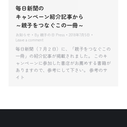
毎日新聞の
キャンペーン紹介記事から
～親子をつなぐこの一冊～
お知らせ
By
親子の日 Press
2018年7月5日
Leave a comment
毎日新聞（７月２日）に、「親子をつなぐこの
一冊」の紹介記事が掲載されました。 このキ
ャンペーンに参加した書店がお薦めする書籍が
ありますので、参考にして下さい。 参考のサ
イト