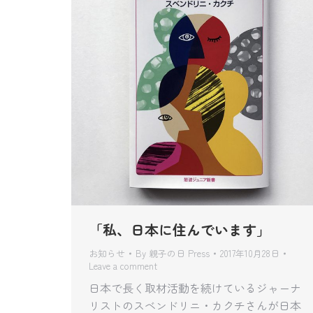
「私、日本に住んでいます」
お知らせ
By
親子の日 Press
2017年10月28日
Leave a comment
日本で長く取材活動を続けているジャーナ
リストのスベンドリニ・カクチさんが日本