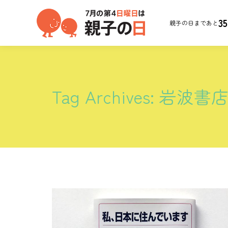
35
親子の日まであと
Tag Archives:
岩波書