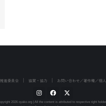
推進委員会
協賛・協力
お問い合わせ／著作権／個
pyright 2026 oyako.org | All the content is attributed to respective right holde