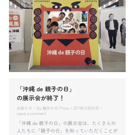
「沖縄 de 親子の日」
の展示会が終了！
お知らせ
By
親子の日 Press
2017年10月20日
Leave a comment
「沖縄 de 親子の日」の展示会は、たくさんの
人たちに「親子の日」を知っていただくことが