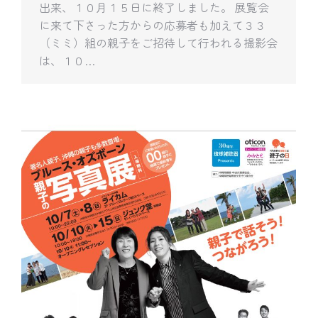
出来、１０月１５日に終了しました。 展覧会
に来て下さった方からの応募者も加えて３３
（ミミ）組の親子をご招待して行われる撮影会
は、１０…