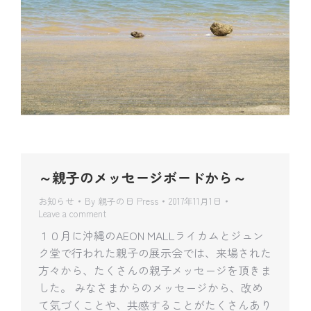
～親子のメッセージボードから～
お知らせ
By
親子の日 Press
2017年11月1日
Leave a comment
１０月に沖縄のAEON MALLライカムとジュン
ク堂で行われた親子の展示会では、来場された
方々から、たくさんの親子メッセージを頂きま
した。 みなさまからのメッセージから、改め
て気づくことや、共感することがたくさんあり