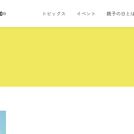
0
トピックス
イベント
親子の日と
日