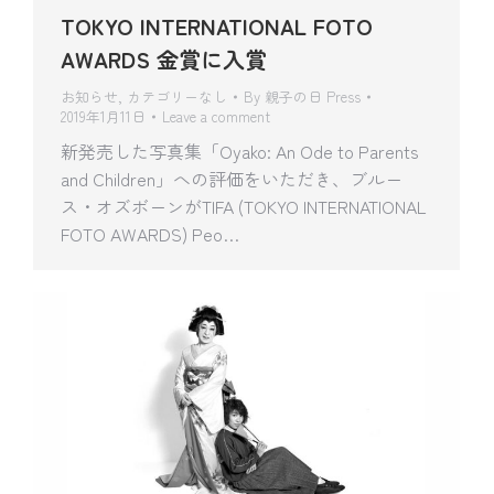
TOKYO INTERNATIONAL FOTO
AWARDS 金賞に入賞
お知らせ
,
カテゴリーなし
By
親子の日 Press
2019年1月11日
Leave a comment
新発売した写真集「Oyako: An Ode to Parents
and Children」への評価をいただき、ブルー
ス・オズボーンがTIFA (TOKYO INTERNATIONAL
FOTO AWARDS) Peo…