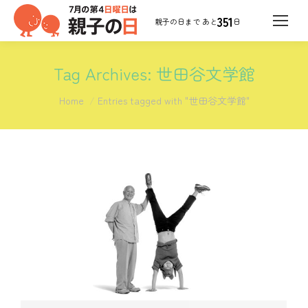
351
日
Tag Archives:
世田谷文学館
You are here:
Home
Entries tagged with "世田谷文学館"