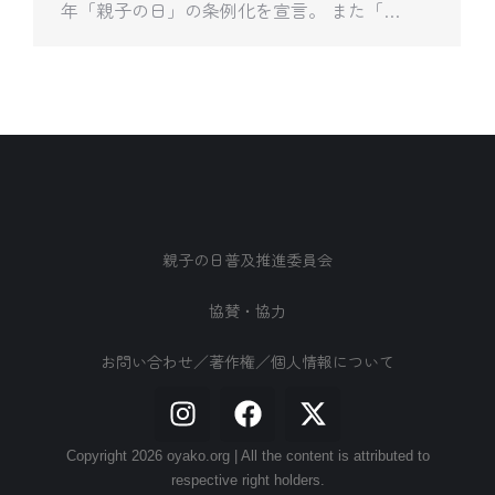
年「親子の日」の条例化を宣言。 また「…
親子の日普及推進委員会
協賛・協力
お問い合わせ／著作権／個人情報について
Copyright 2026 oyako.org | All the content is attributed to
respective right holders.