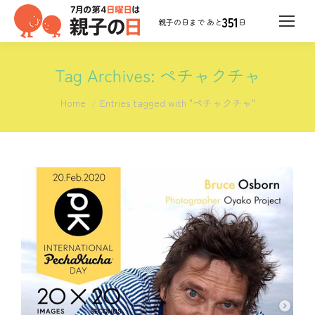
351
日
Tag Archives:
ペチャクチャ
You are here:
Home
Entries tagged with "ペチャクチャ"