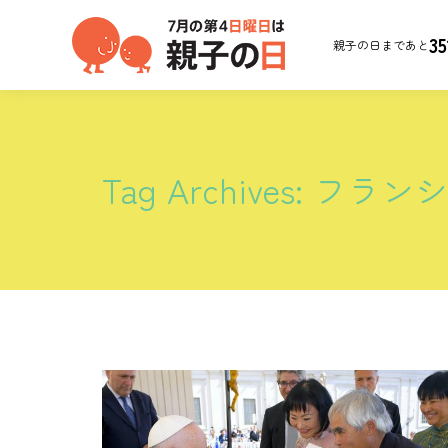
35
親子の日まであと
Tag Archives:
フラン