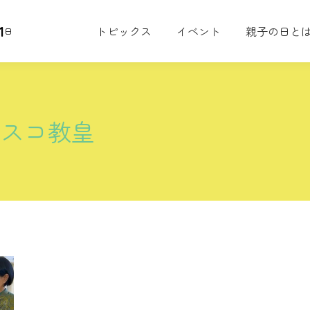
1
トピックス
イベント
親子の日と
日
シスコ教皇