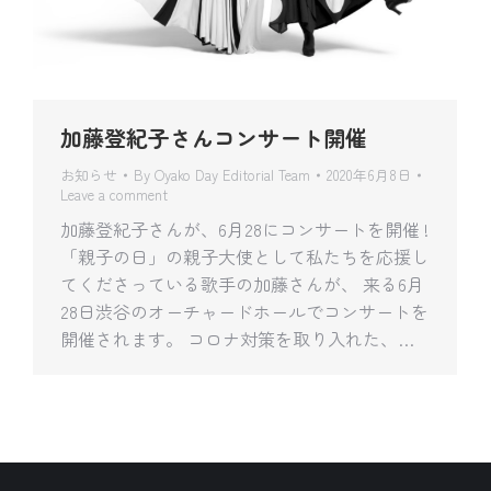
加藤登紀子さんコンサート開催
お知らせ
By
Oyako Day Editorial Team
2020年6月8日
Leave a comment
加藤登紀子さんが、6月28にコンサートを開催 !
「親子の日」の親子大使として私たちを応援し
てくださっている歌手の加藤さんが、 来る6月
28日渋谷のオーチャードホールでコンサートを
開催されます。 コロナ対策を取り入れた、…