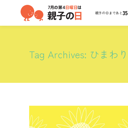
35
親子の日まであと
Tag Archives:
ひまわ