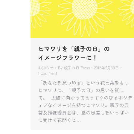
ヒマワリを「親子の日」の
イメージフラワーに！
お知らせ
By
親子の日 Press
2018年5月30日
1 Comment
「あなたを見つめる」という花言葉をもつ
ヒマワリに、「親子の日」の思いを託し
て。 太陽に向かってまっすぐのびるポジテ
ィブなイメージを持つヒマワリ。親子の日
普及推進委員会は、夏の日差しをいっぱい
に受けて花開くヒ…