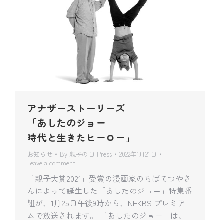
アナザーストーリーズ
「あしたのジョー
時代と生きたヒーロー」
お知らせ
By
親子の日 Press
2022年1月21日
Leave a comment
「親子大賞2021」受賞の漫画家のちばてつやさ
んによって誕生した「あしたのジョー」特集番
組が、1月25日午後9時から、NHKBS プレミア
ムで放送されます。 「あしたのジョー」は、