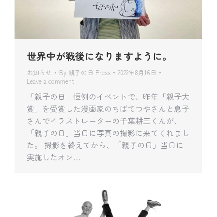
世界中が戦後になりますように。
お知らせ
By
親子の日 Press
2022年8月16日
Leave a comment
「親子の日」恒例のイベントで、昨年「親子大
賞」を受賞した漫画家のちばてつやさんと息子
さんでイラストレーターの千葉耕三くんが、
「親子の日」当日に写真の撮影に来てくれまし
た。 撮影を終えてから、「親子の日」当日に
実施したオン…