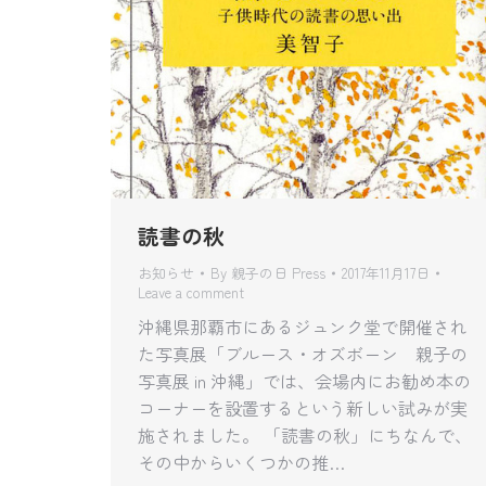
読書の秋
お知らせ
By
親子の日 Press
2017年11月17日
Leave a comment
沖縄県那覇市にあるジュンク堂で開催され
た写真展「ブルース・オズボーン 親子の
写真展 in 沖縄」では、会場内にお勧め本の
コーナーを設置するという新しい試みが実
施されました。 「読書の秋」にちなんで、
その中からいくつかの推…