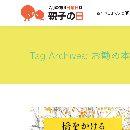
35
親子の日まであと
Tag Archives:
お勧め