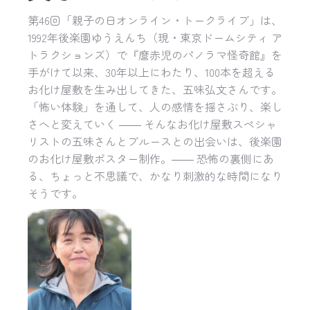
第46回「親子の日オンライン・トークライブ」は、
1992年後楽園ゆうえんち（現・東京ドームシティ ア
トラクションズ）で『麿赤児のパノラマ怪奇館』を
手がけて以来、30年以上にわたり、100本を超える
お化け屋敷を生み出してきた、五味弘文さんです。
「怖い体験」を通して、人の感情を揺さぶり、楽し
さへと変えていく ―― そんなお化け屋敷スペシャ
リストの五味さんとブルースとの出会いは、後楽園
のお化け屋敷ポスター制作。―― 恐怖の裏側にあ
る、ちょっと不思議で、かなり刺激的な時間になり
そうです。