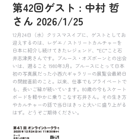
第42回ゲスト : 中村 哲
さん 2026/1/25
12月24日（水）クリスマスイブに、ゲストとしてお
迎えするのは、レゲエ / ストリートカルチャーを
日本に紹介し続けてきたレジェンド、”EC”こと石
井志津男さんです。ブルース・オズボーンとの出会
いは、遡ること 1980年3月。ブルースにとって日本
初の写真展だった小西六ギャラリーの展覧会最終日
の閉館直前のこと。以来、仕事でもプライベートで
も、長いご縁が続いています。80歳の今もスケート
ボードを軽やかに乗りこなす石井さん。その生き方
やカルチャーの話で当日はきっと大いに盛り上がる
はず。どうぞご期待ください。