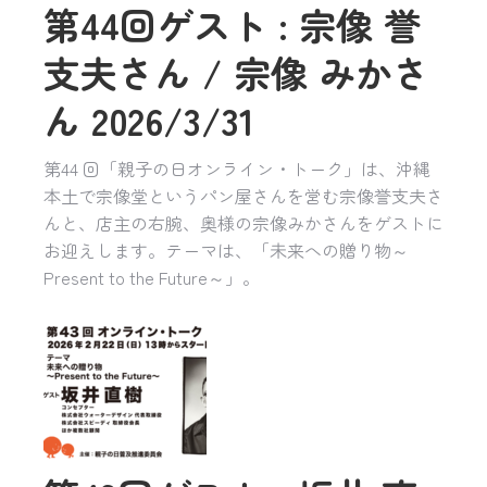
第44回ゲスト : 宗像 誉
支夫さん / 宗像 みかさ
ん 2026/3/31
第44 回「親子の日オンライン・トーク」は、沖縄
本土で宗像堂というパン屋さんを営む宗像誉支夫さ
んと、店主の右腕、奥様の宗像みかさんをゲストに
お迎えします。テーマは、「未来への贈り物～
Present to the Future～」。