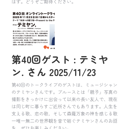
はず。どうぞご期待ください。
第40回ゲスト : テミヤ
ン. さん 2025/11/23
第40回のトークライブのゲストは、ミュージシャン
のテミヤンさんです。ブルースとは「親子」写真の
撮影をきっかけに出会って以来の長い友人で、現在
は同じ町に暮らすご近所さんでもあります。人生を
支える歌、恋の歌、そして森羅万象の神を感じる歌
一唯一無二の世界観を音で紡ぐテミヤンさんのお話
を、ぜひお楽しみください。