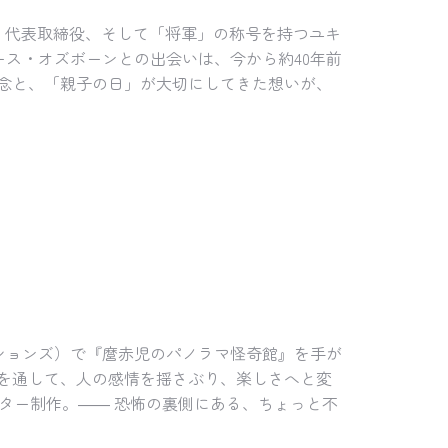
）代表取締役、そして「将軍」の称号を持つユキ
ス・オズボーンとの出会いは、今から約40年前
理念と、「親子の日」が大切にしてきた想いが、
クションズ）で『麿赤児のパノラマ怪奇館』を手が
」を通して、人の感情を揺さぶり、楽しさへと変
ター制作。―― 恐怖の裏側にある、ちょっと不