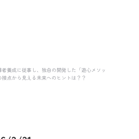
導者養成に従事し、独自の開発した「遊心メソッ
の接点から見える未来へのヒントは？？