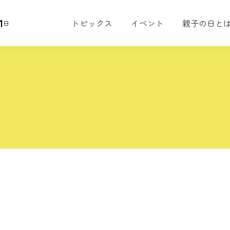
1
トピックス
イベント
親子の日と
日