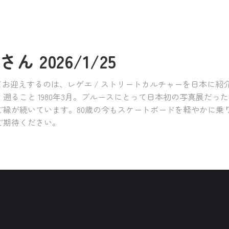
ん 2026/1/25
てお迎えするのは、レゲエ / ストリートカルチャーを日本に紹
遡ること 1980年3月。ブルースにとって日本初の写真展だっ
ご縁が続いています。80歳の今もスケートボードを軽やかに乗
ご期待ください。