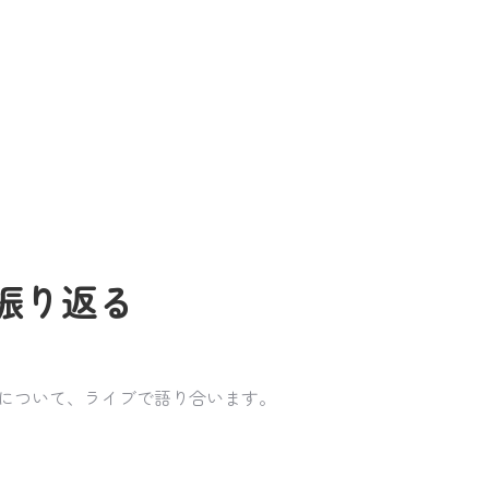
振り返る
物について、ライブで語り合います。