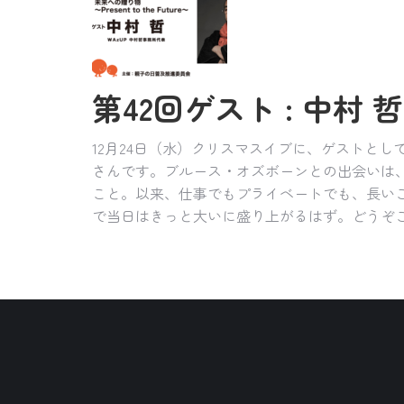
第42回ゲスト : 中村 哲さ
12月24日（水）クリスマスイブに、ゲストとし
さんです。ブルース・オズボーンとの出会いは、
こと。以来、仕事でもプライベートでも、長い
で当日はきっと大いに盛り上がるはず。どうぞ