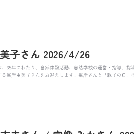
美子さん 2026/4/26
は、35年にわたり、自然体験活動、自然学校の運営・指導、指
する峯岸由美子さんをお迎えします。峯岸さんと「親子の日」