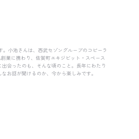
です。小池さんは、西武セゾングループのコピーラ
品創業に携わり、佐賀町エキジビット・スペース
に出会ったのも、そんな頃のこと。長年にわたり
んなお話が聞けるのか、今から楽しみです。