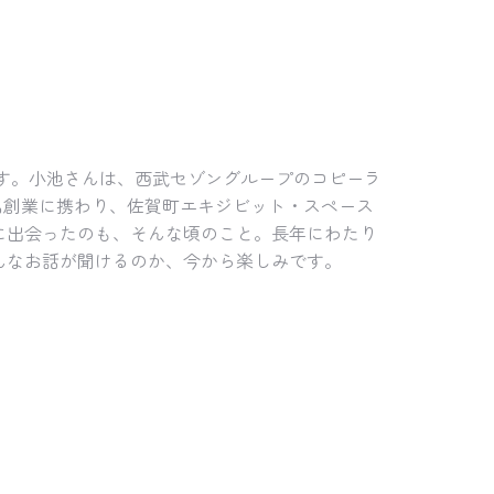
です。小池さんは、西武セゾングループのコピーラ
品創業に携わり、佐賀町エキジビット・スペース
に出会ったのも、そんな頃のこと。長年にわたり
んなお話が聞けるのか、今から楽しみです。