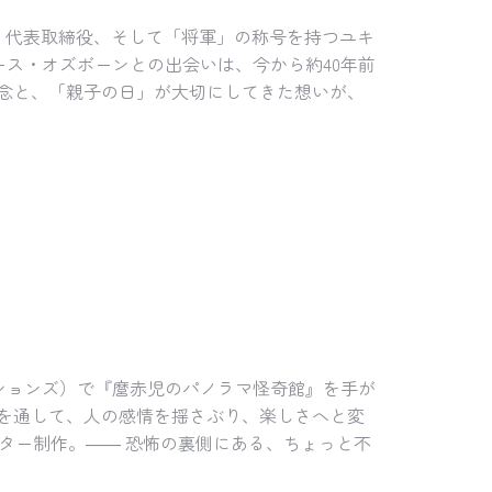
）代表取締役、そして「将軍」の称号を持つユキ
ス・オズボーンとの出会いは、今から約40年前
理念と、「親子の日」が大切にしてきた想いが、
クションズ）で『麿赤児のパノラマ怪奇館』を手が
」を通して、人の感情を揺さぶり、楽しさへと変
ター制作。―― 恐怖の裏側にある、ちょっと不