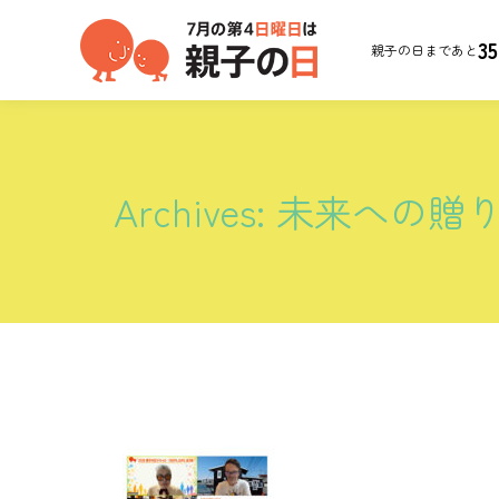
35
親子の日まであと
Archives:
未来への贈