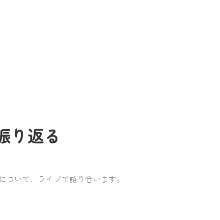
振り返る
物について、ライブで語り合います。