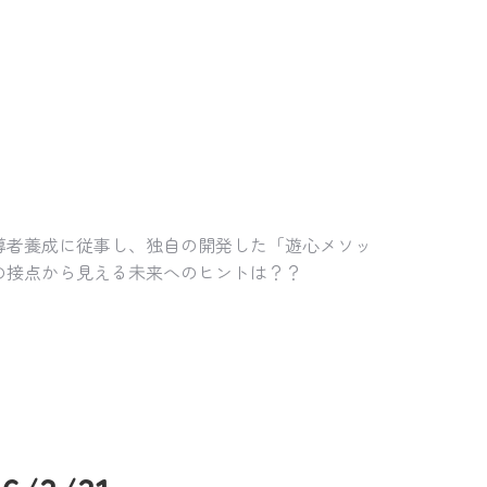
導者養成に従事し、独自の開発した「遊心メソッ
の接点から見える未来へのヒントは？？