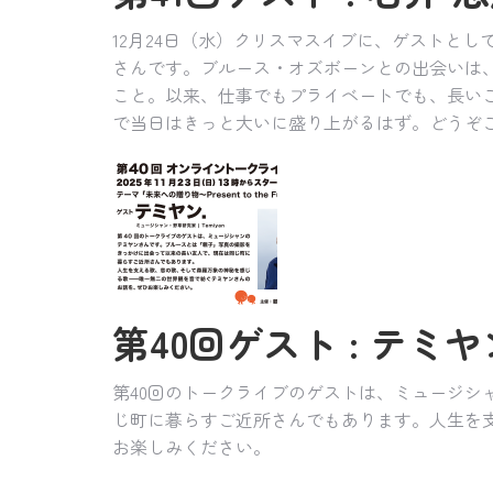
12月24日（水）クリスマスイブに、ゲストとし
さんです。ブルース・オズボーンとの出会いは、
こと。以来、仕事でもプライベートでも、長い
で当日はきっと大いに盛り上がるはず。どうぞ
第40回ゲスト : テミヤン.
第40回のトークライブのゲストは、ミュージ
じ町に暮らすご近所さんでもあります。人生を
お楽しみください。