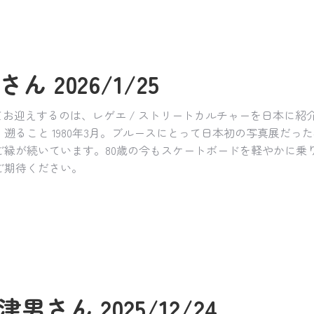
ん 2026/1/25
てお迎えするのは、レゲエ / ストリートカルチャーを日本に紹
遡ること 1980年3月。ブルースにとって日本初の写真展だっ
ご縁が続いています。80歳の今もスケートボードを軽やかに乗
ご期待ください。
男さん 2025/12/24