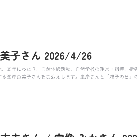
美子さん 2026/4/26
は、35年にわたり、自然体験活動、自然学校の運営・指導、指
する峯岸由美子さんをお迎えします。峯岸さんと「親子の日」