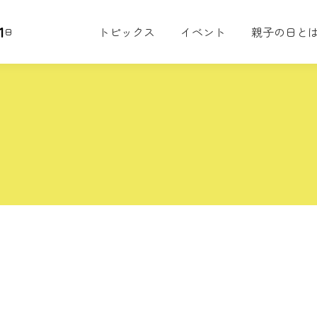
1
トピックス
イベント
親子の日と
日