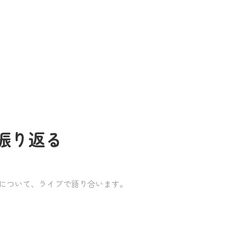
振り返る
物について、ライブで語り合います。