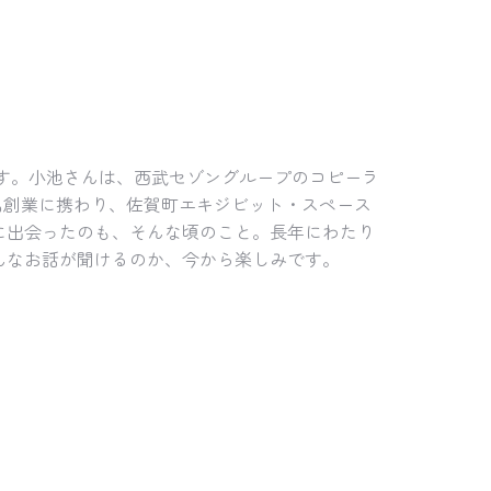
です。小池さんは、西武セゾングループのコピーラ
品創業に携わり、佐賀町エキジビット・スペース
に出会ったのも、そんな頃のこと。長年にわたり
んなお話が聞けるのか、今から楽しみです。