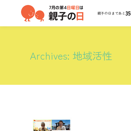
35
親子の日まであと
Archives:
地域活性