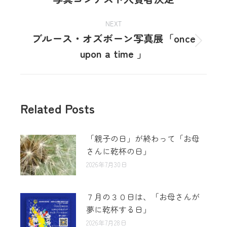
NEXT
ブルース・オズボーン写真展「once
upon a time 」
Related Posts
「親子の日」が終わって「お母
さんに乾杯の日」
2026年7月30日
７月の３０日は、「お母さんが
夢に乾杯する日」
2026年7月28日