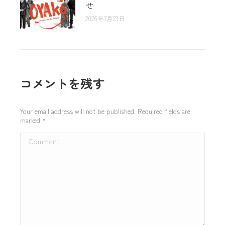
せ
2026年7月23日
コメントを残す
Your email address will not be published. Required fields are
marked
*
Comment