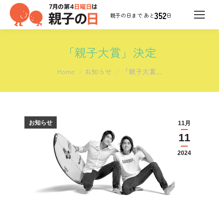
352
日
「親子大賞」決定
You are here:
Home
お知らせ
「親子大賞…
お知らせ
11月
11
2024