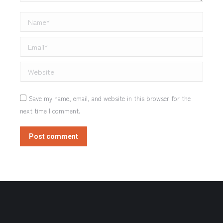
Name *
Email *
Website
Save my name, email, and website in this browser for the
next time I comment.
Post comment