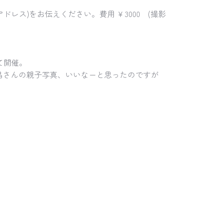
レス)をお伝えください。費用 ￥3000 (撮影
て開催。
田晶さんの親子写真、いいなーと思ったのですが