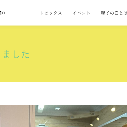
1
トピックス
イベント
親子の日と
日
しました