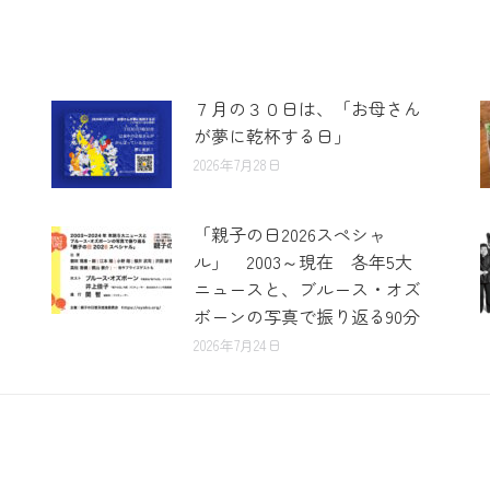
７月の３０日は、「お母さん
が夢に乾杯する日」
2026年7月28日
「親子の日2026スペシャ
ル」 2003～現在 各年5大
ニュースと、ブルース・オズ
ボーンの写真で振り返る90分
2026年7月24日