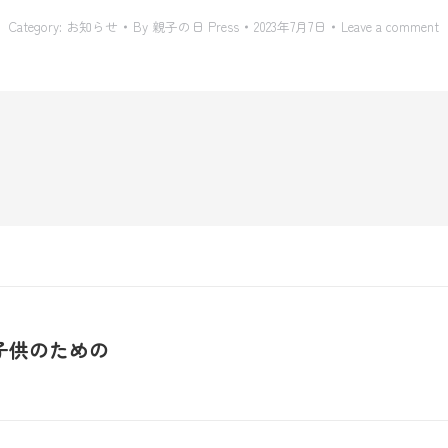
Category:
お知らせ
By
親子の日 Press
2023年7月7日
Leave a comment
子供のための