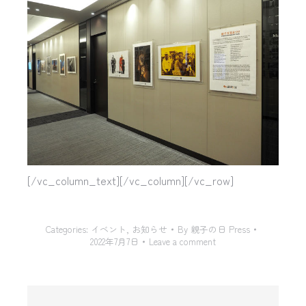
[/vc_column_text][/vc_column][/vc_row]
Categories:
イベント
,
お知らせ
By
親子の日 Press
2022年7月7日
Leave a comment