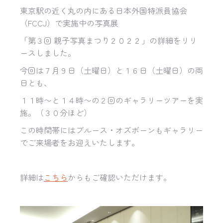
東京駅の近く丸の内にある日本外国特派員協会
（FCCJ）で実施中の写真展
「
第３回 親子写真まつり２０２２」の詳細をリリ
ースしました。
今回は７月９日（土曜日）と１６日（土曜日）の両
日とも、
１１時〜と１４時〜の２回のギャラリーツアーを実
施。（３０分ほど）
この時間帯にはブルース・
オズボーンもギャラリー
でご来場者をお迎えいたします。
詳細は
こちら
からもご確認いただけます。