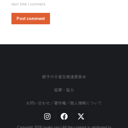
next time I comment.
Post comment
親子の日普及推進委員会
協賛・協力
お問い合わせ／著作権／個人情報について
Copyright 2026 oyako.org | All the content is attributed to