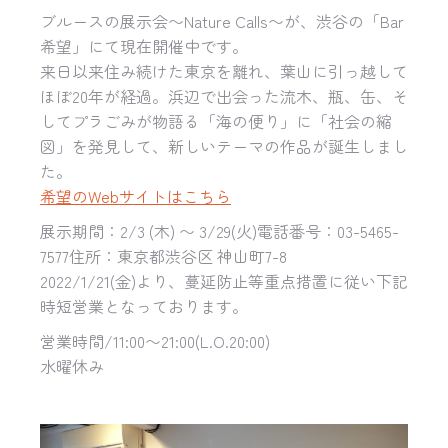
ブルースの展示会〜Nature Calls〜が、渋谷の「Bar
希望」にて現在開催中です。
来日以来住み続けた東京を離れ、葉山に引っ越して
ほぼ20年が経過。浜辺で出会った流木、瓶、缶、そ
してプラごみが物語る「海の便り」に「社会の縮
図」を発見して、新しいテーマの作品が誕生しまし
た。
希望のWebサイトはこちら
展示期間：2/3 (木) 〜 3/29(火)電話番号：03-5465-
7577住所：東京都渋谷区 神山町7-8
2022/1/21(金)より、蔓延防止等重点措置に従い下記
時短営業となっております。
営業時間/11:00〜21:00(L.O.20:00)
水曜休み