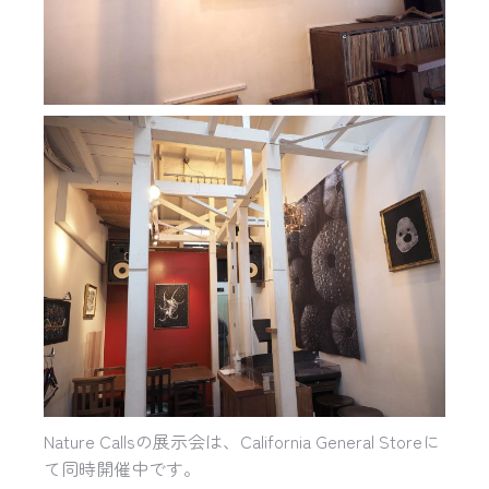
Nature Callsの展示会は、California General Storeに
て同時開催中です。