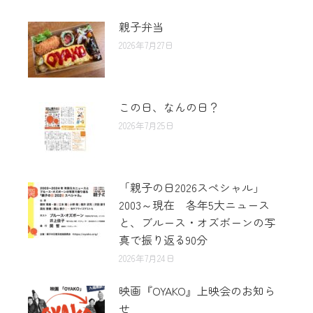
親子弁当
2026年7月27日
この日、なんの日？
2026年7月25日
「親子の日2026スペシャル」
2003～現在 各年5大ニュース
と、ブルース・オズボーンの写
真で振り返る90分
2026年7月24日
映画『OYAKO』上映会のお知ら
せ