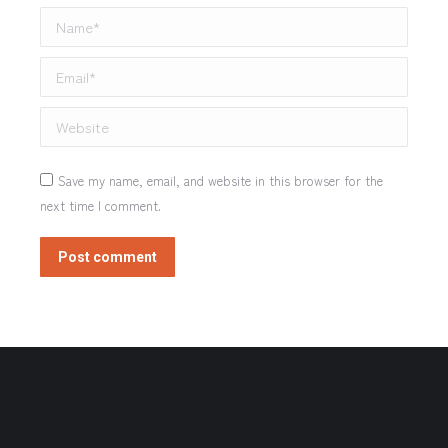
Name *
Email *
Website
Save my name, email, and website in this browser for the
next time I comment.
Post comment