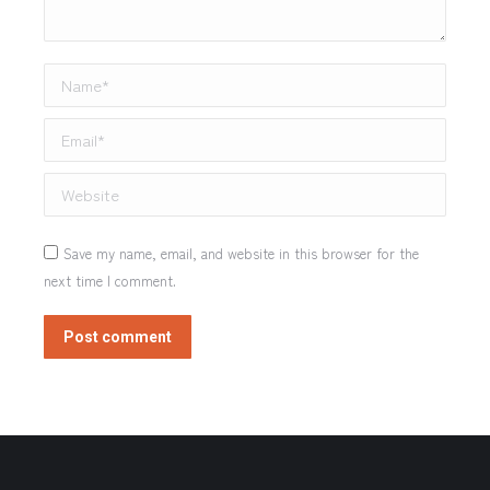
Name *
Email *
Website
Save my name, email, and website in this browser for the
next time I comment.
Post comment