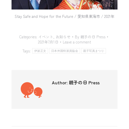
Stay Safe and Hope for the Future / 愛知県東海市 / 2021年
Categories:
イベント
,
お知らせ
By
親子の日 Press
2021年7月1日
Leave a comment
Tags:
伊波正文
日本外国特派員協会
親子写真まつり
Author:
親子の日 Press