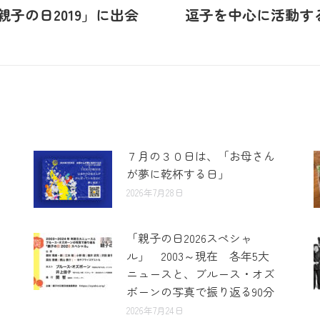
子の日2019」に出会
逗子を中心に活動す
７月の３０日は、「お母さん
が夢に乾杯する日」
2026年7月28日
「親子の日2026スペシャ
ル」 2003～現在 各年5大
ニュースと、ブルース・オズ
ボーンの写真で振り返る90分
2026年7月24日