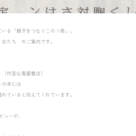
ている「親子をつなぐこの１冊」。
」女たち のご案内です。
。（代官山蔦屋書店）
この本には
溢れていると伝えてくれています。
タビューが、