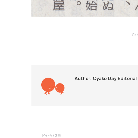
Cat
Author:
Oyako Day Editoria
PREVIOUS