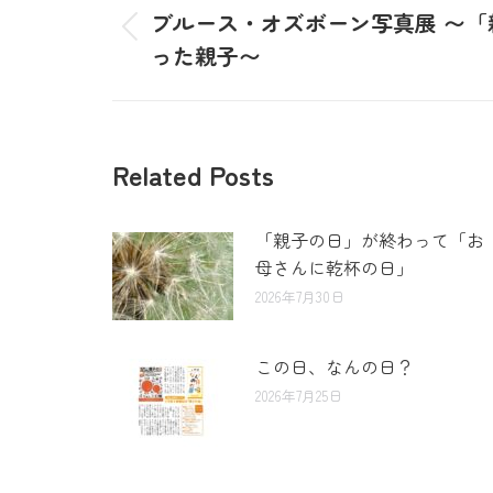
ブルース・オズボーン写真展 〜「親
った親子〜
Related Posts
「親子の日」が終わって「お
母さんに乾杯の日」
2026年7月30日
この日、なんの日？
2026年7月25日