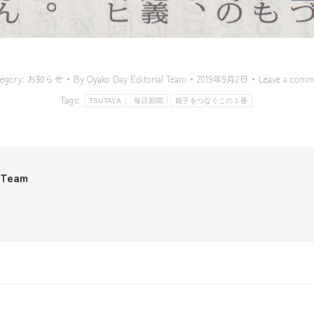
egory:
お知らせ
By
Oyako Day Editorial Team
2019年9月2日
Leave a comm
Tags:
TSUTAYA
毎日新聞
親子をつなぐこの１冊
l Team