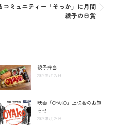
るコミュニティー「そっか」に月間
親子の日賞
親子弁当
2026年7月27日
映画『OYAKO』上映会のお知
らせ
2026年7月23日