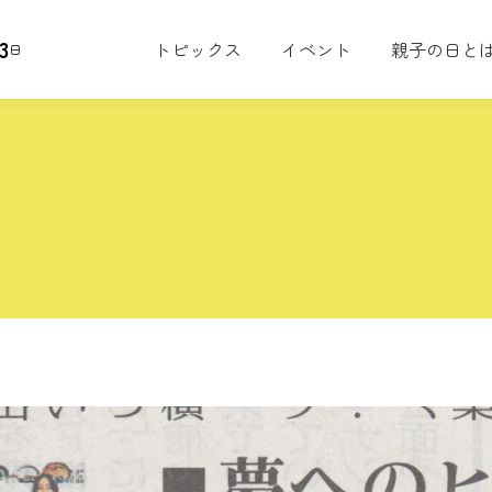
3
トピックス
イベント
親子の日と
日