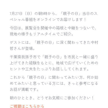
7
月
27
日（日）の朝
9
時から、「親子の日」当日のス
ペシャル番組をオンラインでお届けします！
今回は、展覧会を開催中の箱根と中継をつないで、
現地の様子もリアルタイムでご紹介。
ゲストには、「親子の日」に深く関わってきた中村
哲さんが登場。
千葉県我孫子市で「親子の日」を市民と一緒に盛り
上げてきた経験をもとに、地域で広げていくための
ヒントや工夫をたっぷりお話ししてくれます。
これから「親子の日」に関わってみたい方、何か始
めてみたいと思っている方には、きっと参考になる
お話が満載です。
朝のひととき、どうぞお気軽にご参加ください！
ご視聴はこちらから