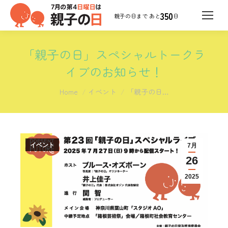
350
日
「親子の日」スペシャルトークラ
イブのお知らせ！
You are here:
Home
イベント
「親子の日…
イベント
7月
26
2025