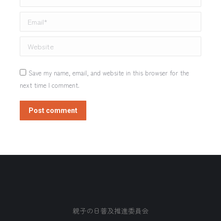
Email *
Website
Save my name, email, and website in this browser for the
next time I comment.
Post comment
親子の日普及推進委員会