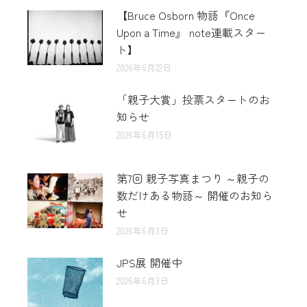
【Bruce Osborn 物語『Once
Upon a Time』 note連載スター
ト】
2026年6月22日
「親子大賞」投票スタートのお
知らせ
2026年6月15日
第7回 親子写真まつり ～親子の
数だけある物語～ 開催のお知ら
せ
2026年6月3日
JPS展 開催中
2026年6月3日