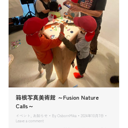
箱根写真美術館 ～Fusion Nature
Calls～
イベント
,
お知らせ
By
OsbornMika
2024年10月7日
Leave a comment