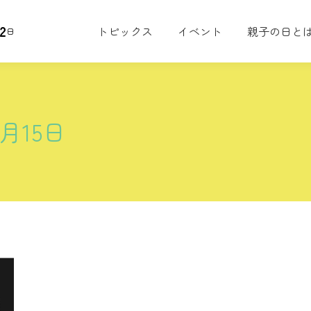
2
トピックス
イベント
親子の日と
日
9月15日