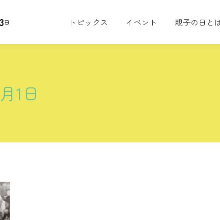
3
トピックス
イベント
親子の日と
日
6月1日