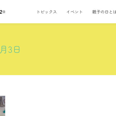
2
トピックス
イベント
親子の日と
日
2月3日