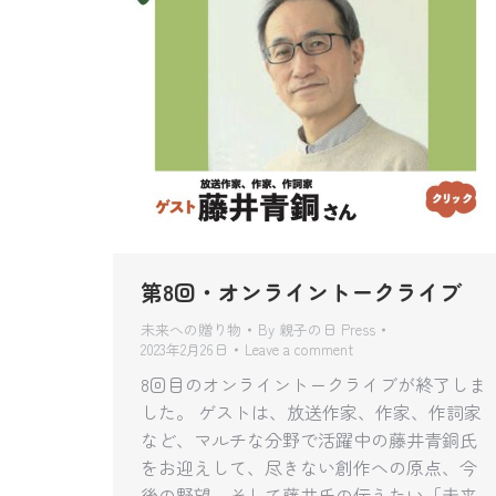
第8回・オンライントークライブ
未来への贈り物
By
親子の日 Press
2023年2月26日
Leave a comment
8回目のオンライントークライブが終了しま
した。 ゲストは、放送作家、作家、作詞家
など、マルチな分野で活躍中の藤井青銅氏
をお迎えして、尽きない創作への原点、今
後の野望、そして藤井氏の伝えたい「未来