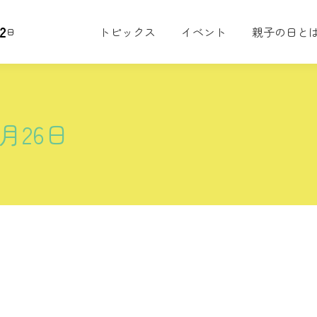
2
トピックス
イベント
親子の日と
日
2月26日