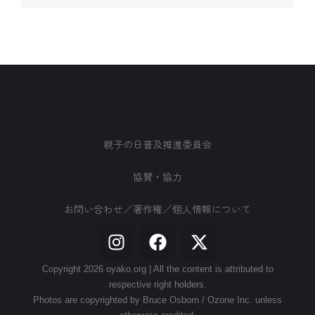
親子の日普及推進委員会
協賛・協力
お問い合わせ／著作権／個人情報について
Copyright 2026 oyako.org | All the content is attributed to
respective right holders.
Photos are copyrighted by Bruce Osborn / Ozone Inc. unless