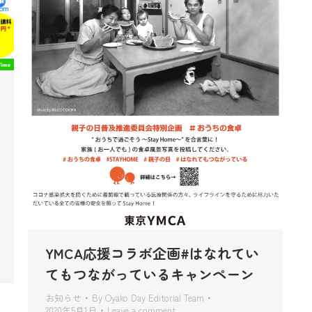
YMCA応援コラボ企画#はなれてい
てもつながっているキャンペーン
お知らせ
By
Oyako Day Editorial Team
2020年5月1日
Leave a comment