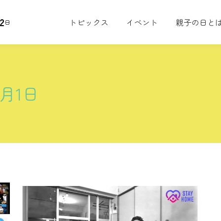
2
トピックス
イベント
親子の日と
日
5月1日