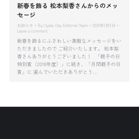
新春を飾る 松本梨香さんからのメッ
セージ
お知らせ
By
Oyako Day Editorial Team
2020年1月9日
Leave a comment
新春を飾るにふさわしい素敵なメッセージをい
ただきましたので ご紹介いたします。 松本梨
香さんありがとうございました！ 「親子の日
特別賞（2018年度）」に続き、「月間親子の日
賞」に 選んでいただきありがとう…