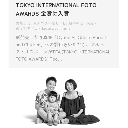
TOKYO INTERNATIONAL FOTO
AWARDS 金賞に入賞
お知らせ
,
カテゴリーなし
By
親子の日 Press
2019年1月11日
Leave a comment
新発売した写真集「Oyako: An Ode to Parents
and Children」への評価をいただき、ブルー
ス・オズボーンがTIFA (TOKYO INTERNATIONAL
FOTO AWARDS) Peo…