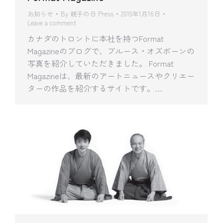
お知らせ
By
親子の日 Press
2019年1月16日
Leave a comment
カナダのトロントに本社を持つFormat
Magazineのブログで、ブルース・オズボーンの
写真を紹介していただきました。 Format
Magazineは、最新のアートニュースやクリエー
ターの作品を紹介するサイトです。…