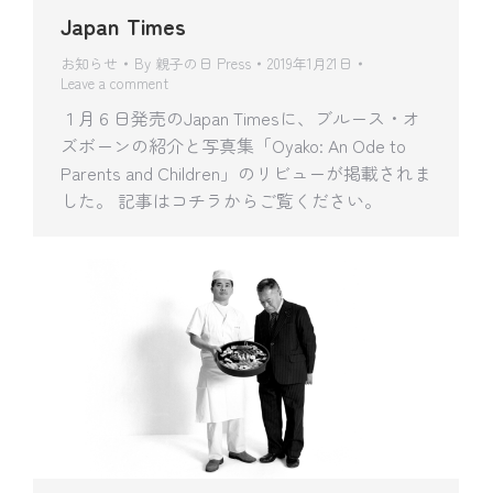
Japan Times
お知らせ
By
親子の日 Press
2019年1月21日
Leave a comment
１月６日発売のJapan Timesに、ブルース・オ
ズボーンの紹介と写真集「Oyako: An Ode to
Parents and Children」のリビューが掲載されま
した。 記事はコチラからご覧ください。