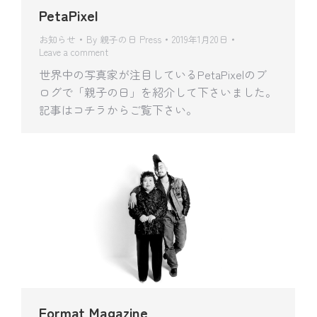
PetaPixel
お知らせ
By
親子の日 Press
2019年1月20日
Leave a comment
世界中の写真家が注目しているPetaPixelのブ
ログで「親子の日」を紹介して下さいました。
記事はコチラからご覧下さい。
Format Magazine