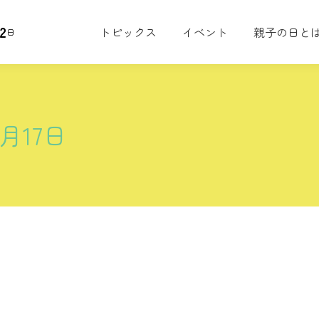
2
トピックス
イベント
親子の日と
日
6月17日