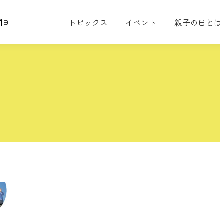
1
トピックス
イベント
親子の日と
日