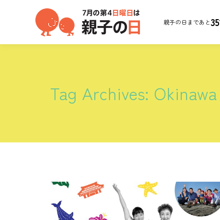
35
親子の日まであと
Tag Archives:
Okinawa