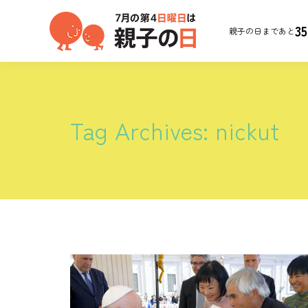
35
親子の日まであと
Tag Archives:
nickut