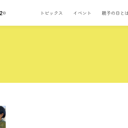
2
トピックス
イベント
親子の日と
日