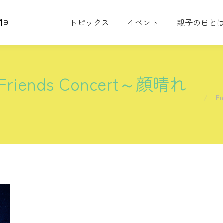
1
トピックス
イベント
親子の日と
日
 Friends Concert～顔晴れ
You ar
En