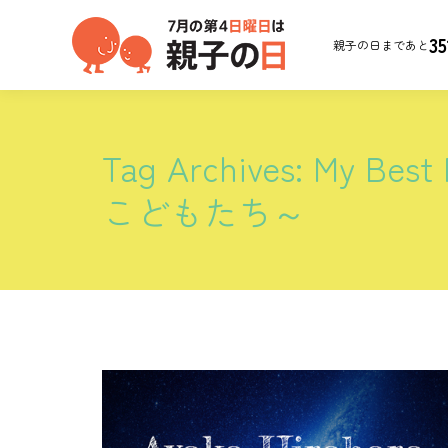
35
親子の日まであと
Tag Archives:
My Best
こどもたち～