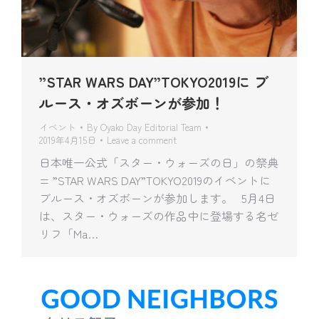
”STAR WARS DAY”TOKYO2019に ブ
ルース・オズボーンが参加！
イベント
By
Oyako Day Editorial Team
2019年4月15日
Leave a comment
日本唯一公式「スター・ウォーズの日」の祭典
= ”STAR WARS DAY”TOKYO2019のイベントに
ブルース・オズボーンが参加します。 5月4日
は、スター・ウォーズの作品中に登場する名ゼ
リフ「Ma…