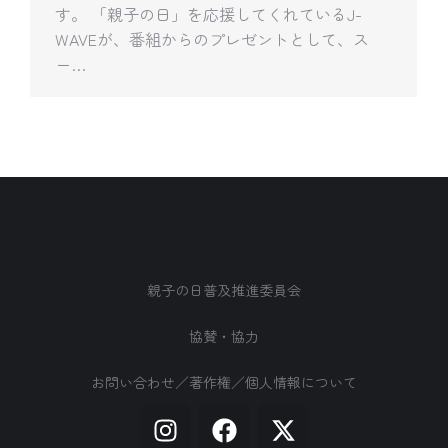
す。 「親子の日」を応援してくれているJ-
WAVEが、番組からのプレゼントとして、ス
ー…
親子の日普及推進委員会
協賛・協力
お問い合わせ／著作権／個人情報について