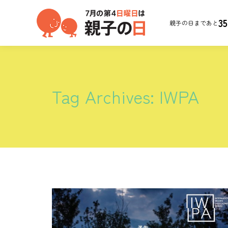
35
親子の日まであと
Tag Archives:
IWPA