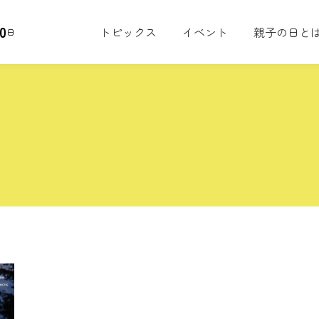
0
トピックス
イベント
親子の日と
日