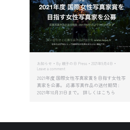
お知らせ
By
親子の日 Press
2021年9月4日
Leave a comment
2021年度 国際女性写真家賞を目指す女性写
真家を公募。 応募写真作品の送付期間 :
2021年10月31日まで。 詳しくはこちら