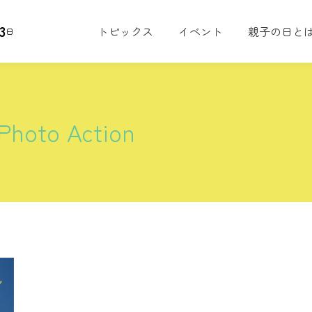
3
トピックス
イベント
親子の日と
日
Photo Action