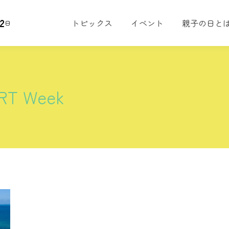
2
トピックス
イベント
親子の日と
日
ART Week