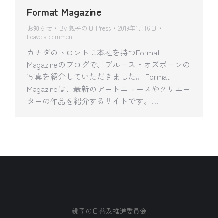
Format Magazine
お知らせ
By
親子の日 Press
2019年1月16日
Leave a comment
カナダのトロントに本社を持つFormat
Magazineのブログで、ブルース・オズボーンの
写真を紹介していただきました。 Format
Magazineは、最新のアートニュースやクリエー
ターの作品を紹介するサイトです。…
親子の日普及推進委員会