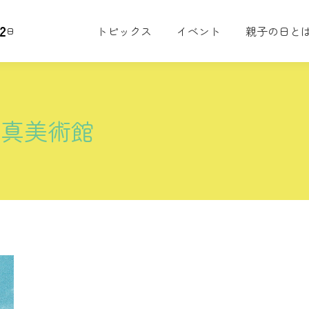
2
トピックス
イベント
親子の日と
日
写真美術館