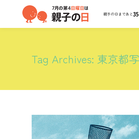
35
親子の日まであと
Tag Archives:
東京都