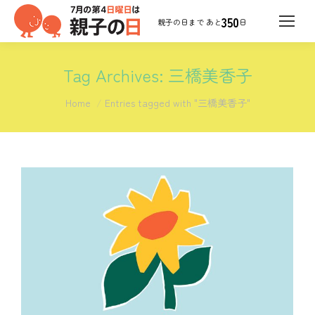
350
日
Tag Archives:
三橋美香子
You are here:
Home
Entries tagged with "三橋美香子"