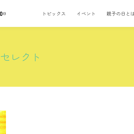
0
トピックス
イベント
親子の日と
日
タセレクト