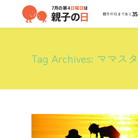
35
親子の日まであと
Tag Archives:
ママス