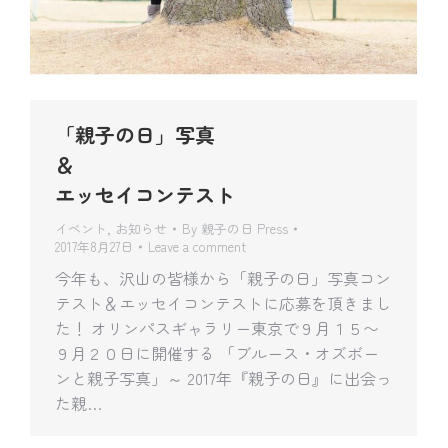
「親子の日」写真
＆
エッセイコンテスト
イベント
,
お知らせ
By
親子の日 Press
2017年8月27日
Leave a comment
今年も、沢山の皆様から「親子の日」写真コン
テスト＆エッセイコンテストに応募を頂きまし
た！ オリンパスギャラリー東京で９月１５〜
９月２０日に開催する 「ブルース・オズボー
ンと親子写真」～ 2017年『親子の日』に出会っ
た親…