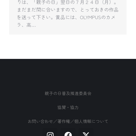
りは、「親子の日」翌日の７月２４日（月）。
まだまだ間に合いますので、とっておきの作品
を送って下さい。賞品には、OLYMPUSのカメ
ラ、高…
親子の日普及推進委員会
協賛・協力
お問い合わせ／著作権／個人情報について