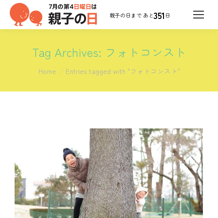
351
日
Tag Archives:
フォトコンスト
You are here:
Home
Entries tagged with "フォトコンスト"