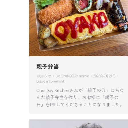
親子弁当
お知らせ
By
OYAKODAY admin
2026年7月27日
Leave a comment
One Day Kitchenさんが「親子の日」にちな
んだ親子弁当を作り、お客様に「親子の
日」をPRしてくださることになりました。