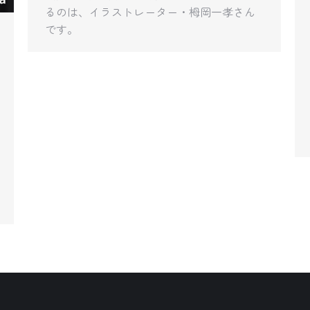
るのは、イラストレーター・栂岡一孝さん
です。