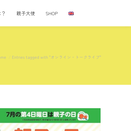
は？
親子大使
SHOP
u are here:
ome
Entries tagged with "オンライン・トークライブ"