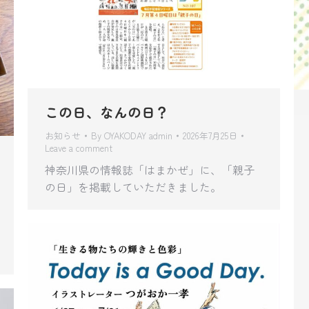
この日、なんの日？
お知らせ
By
OYAKODAY admin
2026年7月25日
Leave a comment
神奈川県の情報誌「はまかぜ」に、「親子
の日」を掲載していただきました。