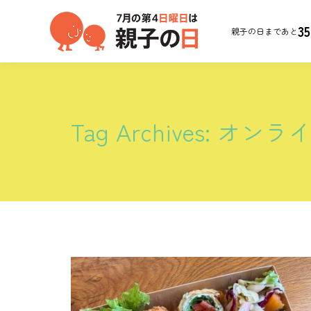
35
親子の日まであと
Tag Archives:
オンラ